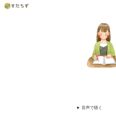
音声で聴く