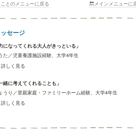
ることのメニューに戻る
🔙メインメニューに
メッセージ
力になってくれる大人がきっといる」
うた／児童養護施設経験、大学4年生
詳しく見る
一緒に考えてくれることも」
ょうり／里親家庭・ファミリーホーム経験、大学4年生
詳しく見る