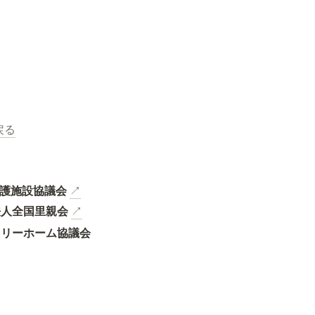
戻る
養護施設協議会
↗
法人全国里親会
↗
ミリーホーム協議会