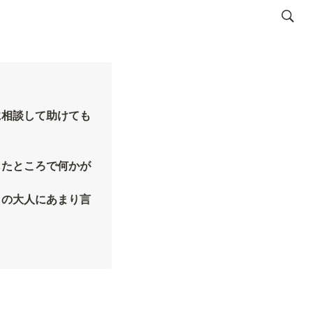
に相談して助けても
したところで何かが
りの大人にあまり言