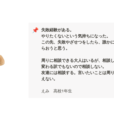
失敗経験がある。

📌
やりたくないという気持ちになった。

この先、失敗やざせつをしたら、誰か
らおうと思う。

周りに相談できる大人はいるが、相談
変わる訳でもないので相談しない。

友達には相談する。言いたいことは周
えない。

えみ　高校1年生