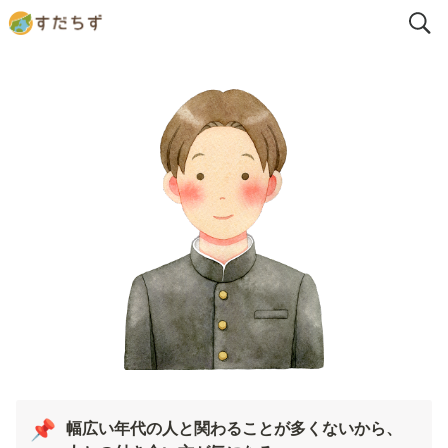
幅広い年代の人と関わることが多くないから、
📌