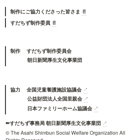
制作にご協力くださった皆さま 
📄
すだちず制作委員 
📄
制作　 すだちず制作委員会
　　 　朝日新聞厚生文化事業団
協力　 全国児童養護施設協議会
↗
　　　 公益財団法人全国里親会
↗
　　　 日本ファミリーホーム協議会
↗
✏すだちず事務局 朝日新聞厚生文化事業団
↗
© The Asahi Shimbun Social Welfare Organization All 