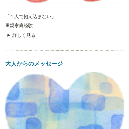
「１人で抱え込まない
」
里親家庭経験
詳しく見る
大人からのメッセージ