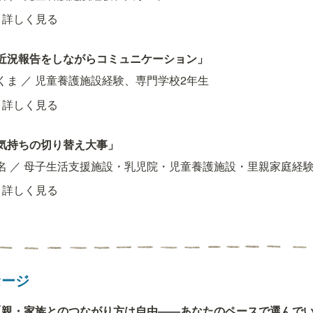
詳しく見る
近況報告をしながらコミュニケーション」
くま ／ 児童養護施設経験、専門学校2年生
詳しく見る
気持ちの切り替え大事」
名 ／ 母子生活支援施設・乳児院・児童養護施設・里親家庭経
詳しく見る
セージ
「親・家族とのつながり方は自由――あなたのペースで選んで