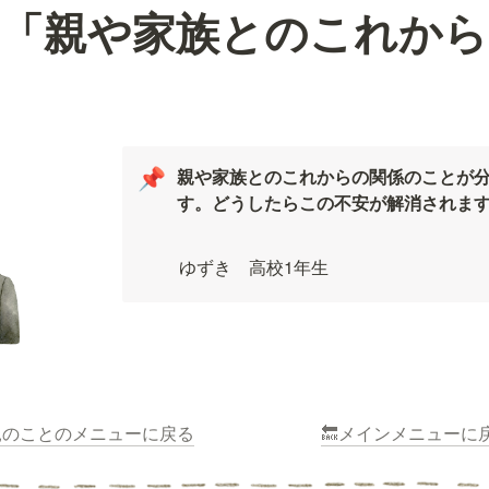
🌟「親や家族とのこれか
親や家族とのこれからの関係のことが
📌
す。どうしたらこの不安が解消されま
ゆずき　高校1年生
親のことのメニューに戻る
🔙メインメニューに