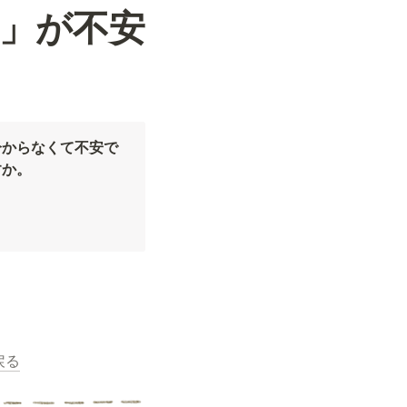
ら」が不安
分からなくて不安で
すか。
戻る