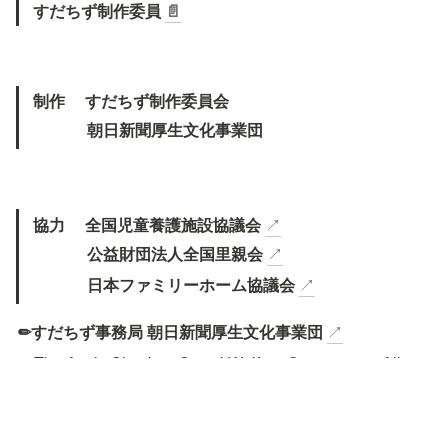
すだちず制作委員 
📄
制作　 すだちず制作委員会
　　 　朝日新聞厚生文化事業団
協力　 全国児童養護施設協議会
↗
　　　 公益財団法人全国里親会
↗
　　　 日本ファミリーホーム協議会
↗
✏すだちず事務局 朝日新聞厚生文化事業団
↗
© The Asahi Shimbun Social Welfare Organization All 
Rights Reserved.